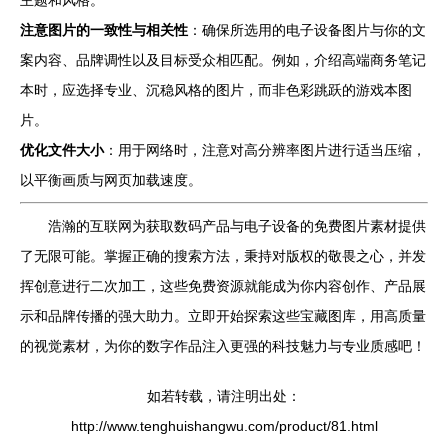
主题和风格。
注意图片的一致性与相关性
：确保所选用的电子设备图片与你的文
案内容、品牌调性以及目标受众相匹配。例如，介绍高端商务笔记
本时，应选择专业、沉稳风格的图片，而非色彩跳跃的游戏本图
片。
优化文件大小
：用于网络时，注意对高分辨率图片进行适当压缩，
以平衡画质与网页加载速度。
浩瀚的互联网为获取数码产品与电子设备的免费图片素材提供
了无限可能。掌握正确的搜索方法，秉持对版权的敬畏之心，并发
挥创意进行二次加工，这些免费资源就能成为你内容创作、产品展
示和品牌传播的强大助力。立即开始探索这些宝藏图库，用高质量
的视觉素材，为你的数字作品注入更强的科技魅力与专业质感吧！
如若转载，请注明出处：
http://www.tenghuishangwu.com/product/81.html