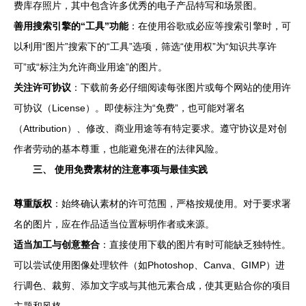
费库存照片，其中包含许多优秀的电子产品特写和场景图。
善用搜索引擎的“工具”功能
：在使用谷歌或必应等搜索引擎时，可
以利用“图片”搜索下的“工具”选项，筛选“使用权”为“知识共享许
可”或“标注为允许商业用途”的图片。
关注许可协议
：下载前务必仔细阅读每张图片或每个网站的使用许
可协议（License）。即使标注为“免费”，也可能对署名
（Attribution）、修改、商业用途等有特定要求。遵守协议是对创
作者劳动的基本尊重，也能避免潜在的法律风险。
三、 使用免费素材的注意事项与最佳实践
尊重版权
：始终确认素材的许可范围，严格按规使用。对于要求署
名的图片，应在作品适当位置标明作者或来源。
适当加工与创意整合
：直接使用下载的图片有时可能缺乏独特性。
可以尝试使用图像处理软件（如Photoshop、Canva、GIMP）进
行调色、裁剪、添加文字或与其他元素合成，使其更贴合你的项目