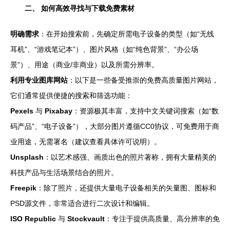
二、 如何高效寻找与下载免费素材
明确需求
：在开始搜索前，先确定所需电子设备的类型（如“无线
耳机”、“游戏笔记本”）、图片风格（如“纯色背景”、“办公场
景”）、用途（商业/非商业）以及所需分辨率。
利用专业图库网站
：以下是一些备受推崇的免费高质量图片网站，
它们通常提供便捷的搜索和筛选功能：
Pexels
与
Pixabay
：资源极其丰富，支持中文关键词搜索（如“数
码产品”、“电子设备”），大部分图片遵循CC0协议，可免费用于商
业用途，无需署名（建议查看具体许可说明）。
Unsplash
：以艺术感强、画质出色的照片著称，拥有大量精美的
科技产品与生活场景结合的照片。
Freepik
：除了照片，还提供大量电子设备相关的矢量图、图标和
PSD源文件，非常适合进行二次设计和编辑。
ISO Republic
与
Stockvault
：专注于提供高质量、高分辨率的免