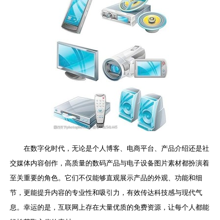
在数字化时代，无论是个人博客、电商平台、产品介绍还是社
交媒体内容创作，高质量的数码产品与电子设备图片素材都扮演着
至关重要的角色。它们不仅能够直观展示产品的外观、功能和细
节，更能提升内容的专业性和吸引力，有效传达科技感与现代气
息。幸运的是，互联网上存在大量优质的免费资源，让每个人都能