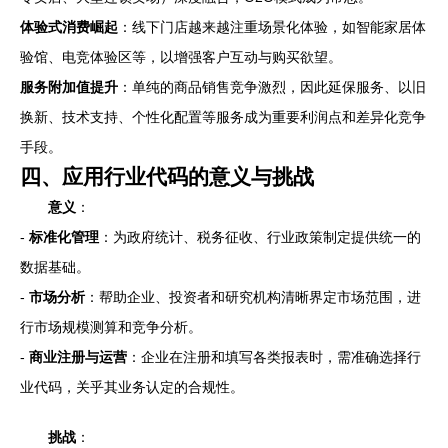
体验式消费崛起
：线下门店越来越注重场景化体验，如智能家居体
验馆、电竞体验区等，以增强客户互动与购买欲望。
服务附加值提升
：单纯的商品销售竞争激烈，因此延保服务、以旧
换新、技术支持、个性化配置等服务成为重要利润点和差异化竞争
手段。
四、应用行业代码的意义与挑战
意义
：
-
标准化管理
：为政府统计、税务征收、行业政策制定提供统一的
数据基础。
-
市场分析
：帮助企业、投资者和研究机构清晰界定市场范围，进
行市场规模测算和竞争分析。
-
商业注册与运营
：企业在注册和填写各类报表时，需准确选择行
业代码，关乎其业务认定的合规性。
挑战
：