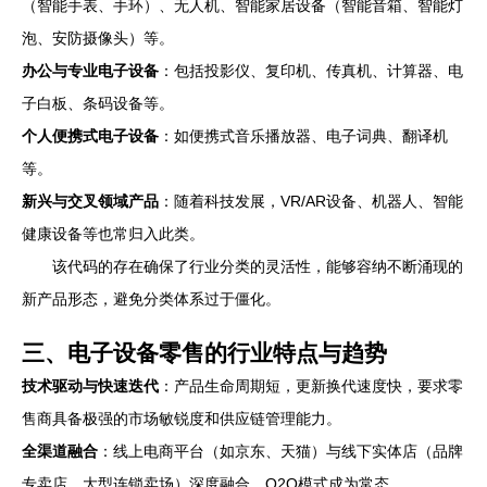
（智能手表、手环）、无人机、智能家居设备（智能音箱、智能灯
泡、安防摄像头）等。
办公与专业电子设备
：包括投影仪、复印机、传真机、计算器、电
子白板、条码设备等。
个人便携式电子设备
：如便携式音乐播放器、电子词典、翻译机
等。
新兴与交叉领域产品
：随着科技发展，VR/AR设备、机器人、智能
健康设备等也常归入此类。
该代码的存在确保了行业分类的灵活性，能够容纳不断涌现的
新产品形态，避免分类体系过于僵化。
三、电子设备零售的行业特点与趋势
技术驱动与快速迭代
：产品生命周期短，更新换代速度快，要求零
售商具备极强的市场敏锐度和供应链管理能力。
全渠道融合
：线上电商平台（如京东、天猫）与线下实体店（品牌
专卖店、大型连锁卖场）深度融合，O2O模式成为常态。