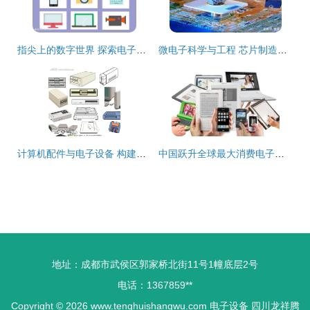
指尖上的数字世界 探索电子设备元素图标的艺术与功能
微电子科学与工程 芯片制造领域的人才缺口与广阔前景
计算机配件与电子设备 构建数字世界的基石
中国跃升全球最大消费电子市场 创新驱动与内需增长的双重引擎
地址：成都市武侯区郭家桥北街11号1幢底层2号
电话：1367859**
Copyright © 2026
www.tenghuishangwu.com
电子设备
四川龙祥腾