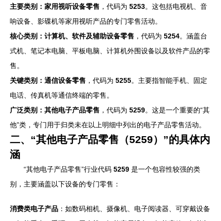
主要类别：家用视听设备零售
，代码为
5253
。这包括电视机、音
响设备、影碟机等家用视听产品的专门零售活动。
核心类别：计算机、软件及辅助设备零售
，代码为
5254
。涵盖台
式机、笔记本电脑、平板电脑、计算机外围设备以及软件产品的零
售。
关键类别：通信设备零售
，代码为
5255
。主要指智能手机、固定
电话、传真机等通信终端的零售。
广泛类别：其他电子产品零售
，代码为
5259
。这是一个重要的“其
他”类，专门用于归类未在以上明细中列出的电子产品零售活动。
二、“其他电子产品零售（5259）”的具体内
涵
“其他电子产品零售”行业代码
5259
是一个包容性较强的类
别，主要涵盖以下设备的专门零售：
消费类电子产品
：如数码相机、摄像机、电子阅读器、可穿戴设备