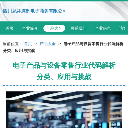
四川龙祥腾辉电子商务有限公司
首页
企业简介
产品大全
联系我们
企业信息
访客
>
>
当前位置：
首页
产品大全
电子产品与设备零售行业代码解析
分类、应用与挑战
电子产品与设备零售行业代码解析
分类、应用与挑战