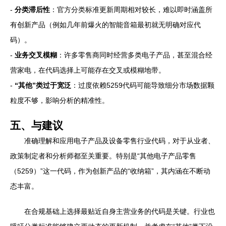
-
分类滞后性
：官方分类标准更新周期相对较长，难以即时涵盖所
有创新产品（例如几年前爆火的智能音箱最初就无明确对应代
码）。
-
业务交叉模糊
：许多零售商同时经营多类电子产品，甚至混合经
营家电，在代码选择上可能存在交叉或模糊地带。
-
“其他”类过于宽泛
：过度依赖5259代码可能导致细分市场数据颗
粒度不够，影响分析的精准性。
五、与建议
准确理解和应用电子产品及设备零售行业代码，对于从业者、
政策制定者和分析师都至关重要。特别是“其他电子产品零售
（5259）”这一代码，作为创新产品的“收纳箱”，其内涵在不断动
态丰富。
在合规基础上选择最贴近自身主营业务的代码是关键。行业也